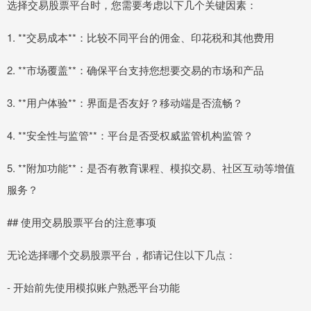
选择交易股票平台时，您需要考虑以下几个关键因素：
1. **交易成本**：比较不同平台的佣金、印花税和其他费用
2. **市场覆盖**：确保平台支持您想要交易的市场和产品
3. **用户体验**：界面是否友好？移动端是否流畅？
4. **安全性与监管**：平台是否受权威监管机构监管？
5. **附加功能**：是否有教育课程、模拟交易、社区互动等增值
服务？
## 使用交易股票平台的注意事项
无论选择哪个交易股票平台，都请记住以下几点：
- 开始前先使用模拟账户熟悉平台功能