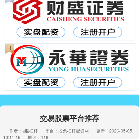
交易股票平台推荐
作者：a股杠杆
平台：股票杠杆配资网
更新：2026-05-05
10:11:16
阅读：118