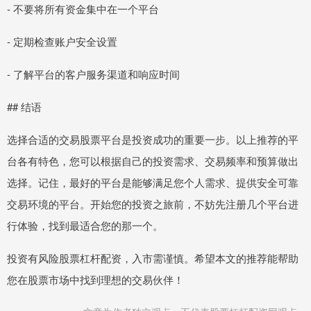
- 不要将所有资金集中在一个平台
- 定期检查账户安全设置
- 了解平台的客户服务渠道和响应时间
## 结语
选择合适的交易股票平台是投资成功的重要一步。以上推荐的平
台各有特色，您可以根据自己的投资需求、交易频率和预算做出
选择。记住，最好的平台是能够满足您个人需求、提供安全可靠
交易环境的平台。开始您的投资之旅前，不妨先注册几个平台进
行体验，找到最适合您的那一个。
投资有风险股票杠杆配资，入市需谨慎。希望本文的推荐能帮助
您在股票市场中找到理想的交易伙伴！