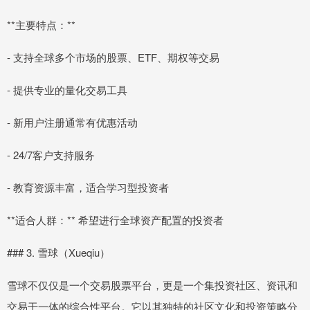
**主要特点：**
- 支持全球多个市场的股票、ETF、期权等交易
- 提供专业的量化交易工具
- 新用户注册通常有优惠活动
- 24/7客户支持服务
- 教育资源丰富，适合学习型投资者
**适合人群：** 希望进行全球资产配置的投资者
### 3. 雪球（Xueqiu）
雪球不仅仅是一个交易股票平台，更是一个集投资社区、资讯和
交易于一体的综合性平台。它以其独特的社区文化和投资策略分