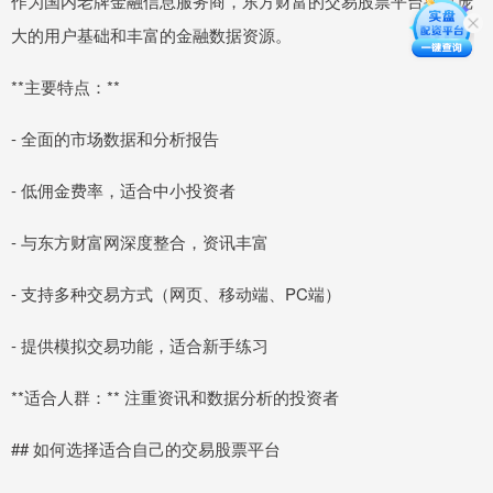
作为国内老牌金融信息服务商，东方财富的交易股票平台拥有庞
大的用户基础和丰富的金融数据资源。
**主要特点：**
- 全面的市场数据和分析报告
- 低佣金费率，适合中小投资者
- 与东方财富网深度整合，资讯丰富
- 支持多种交易方式（网页、移动端、PC端）
- 提供模拟交易功能，适合新手练习
**适合人群：** 注重资讯和数据分析的投资者
## 如何选择适合自己的交易股票平台