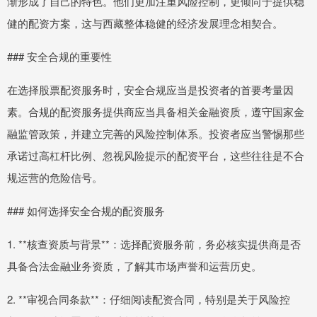
渐形成了自己的特色。他们更加注重风险控制，更倾向于提供稳
健的配资方案，这与西藏整体稳健的经济发展理念相契合。
### 安全合规的重要性
在选择股票配资服务时，安全合规应当是投资者的首要考量因
素。合规的配资服务提供商应当具备相关金融资质，遵守国家金
融监管政策，并建立完善的风险控制体系。投资者应当警惕那些
承诺过高杠杆比例、忽视风险提示的配资平台，这些往往是不合
规运营的危险信号。
### 如何选择安全合规的配资服务
1. **核查资质与背景**：选择配资服务前，务必核实提供商是否
具备合法金融业务资质，了解其市场声誉和运营历史。
2. **审视合同条款**：仔细阅读配资合同，特别是关于风险控