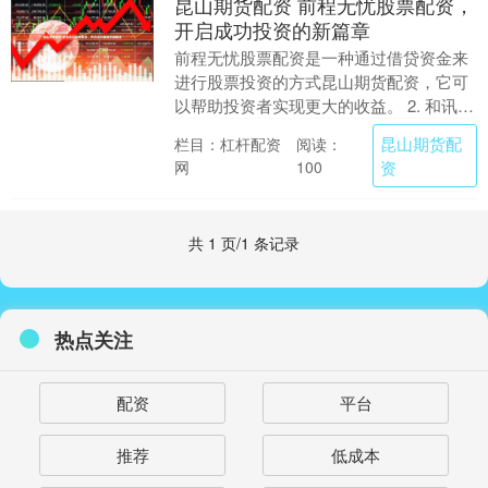
昆山期货配资 前程无忧股票配资，
开启成功投资的新篇章
前程无忧股票配资是一种通过借贷资金来
进行股票投资的方式昆山期货配资，它可
以帮助投资者实现更大的收益。 2. 和讯网
（www.hexun.com）：提供股票、基金....
昆山期货配
栏目：杠杆配资
阅读：
网
资
100
共 1 页/1 条记录
热点关注
配资
平台
推荐
低成本