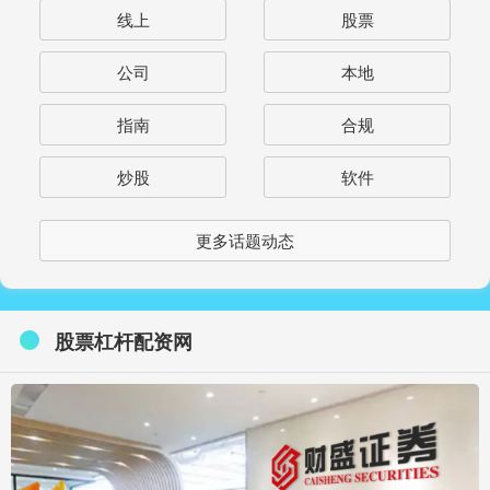
线上
股票
公司
本地
指南
合规
炒股
软件
更多话题动态
股票杠杆配资网