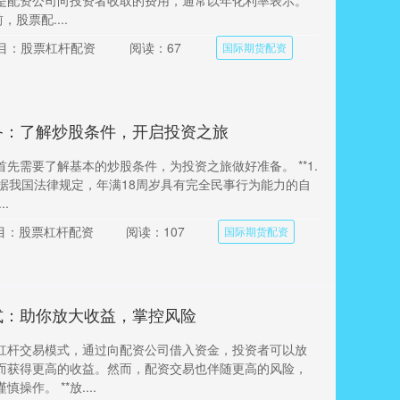
是配资公司向投资者收取的费用，通常以年化利率表示。
前，股票配....
目：股票杠杆配资
阅读：67
国际期货配资
备：了解炒股条件，开启投资之旅
先需要了解基本的炒股条件，为投资之旅做好准备。 **1.
 根据我国法律规定，年满18周岁具有完全民事行为能力的自
.
目：股票杠杆配资
阅读：107
国际期货配资
式：助你放大收益，掌控风险
杠杆交易模式，通过向配资公司借入资金，投资者可以放
而获得更高的收益。然而，配资交易也伴随更高的风险，
操作。 **放....