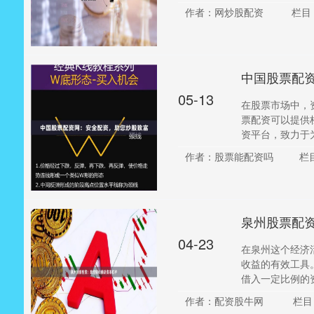
作者：网炒股配资
栏目
中国股票配
05-13
在股票市场中，
票配资可以提供
资平台，致力于为
作者：股票能配资吗
栏
泉州股票配
04-23
在泉州这个经济
收益的有效工具
借入一定比例的资
作者：配资股牛网
栏目