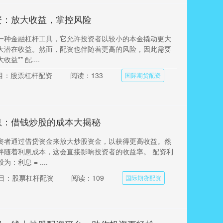
资：放大收益，掌控风险
一种金融杠杆工具，它允许投资者以较小的本金撬动更大
大潜在收益。然而，配资也伴随着更高的风险，因此需要
益** 配....
目：股票杠杆配资
阅读：133
国际期货配资
息：借钱炒股的成本大揭秘
资者通过借贷资金来放大炒股资金，以获得更高收益。然
伴随着利息成本，这会直接影响投资者的收益率。 配资利
：利息 = ....
目：股票杠杆配资
阅读：109
国际期货配资