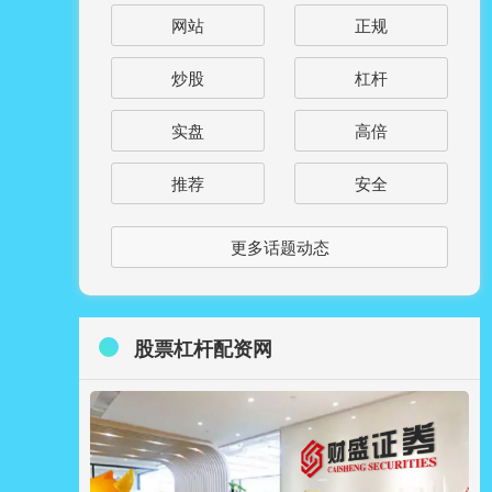
网站
正规
炒股
杠杆
实盘
高倍
推荐
安全
更多话题动态
股票杠杆配资网