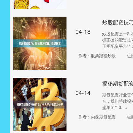
炒股配资技
04-18
炒股配资是一种
握正确的配资技巧
正规配资平台** 选
作者：股票跟投炒股
栏
揭秘期货配
04-14
期货配资行业竞
台，我们特此揭秘行
盛集团** 3.....
作者：内盘期货配资
栏