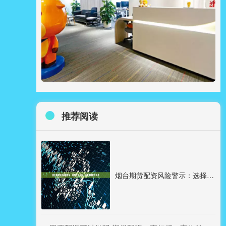
推荐阅读
烟台期货配资风险警示：选择合法平台，远离违规杠杆交易