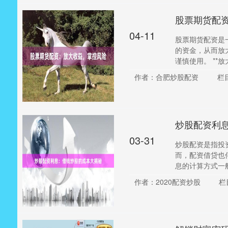
股票期货配
04-11
股票期货配资是
的资金，从而放
谨慎使用。 **放大收
作者：合肥炒股配资
栏
炒股配资利
03-31
炒股配资是指投
而，配资借贷也
息的计算方式一般为
作者：2020配资炒股
栏