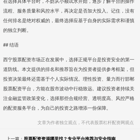
在选择具体平台时，不妨从小额试水开始，逐步了解平台的操作
流程、服务质量和风控水平，再决定是否加大投入。记住，没有
任何排名是绝对权威的，最终选择应基于自身的实际需求和谨慎
的独立判断。
## 结语
西宁股票配资市场正在发展中，选择正规平台是投资安全的第一
道防线。本文提供的排名和推荐旨在为投资者提供参考框架，但
投资决策最终还需基于个人实际情况。理性投资、量力而行邯郸
股票配资平台，方能在股市波动中行稳致远。建议投资者持续关
注金融监管政策变化，选择那些合规经营、透明度高、风控严格
的配资服务平台，为自己的投资之路增添一份保障。
文章为作者独立观点，不代表股票杠杆配资网观点
上一篇：
股票配资资源哪里找？专业平台推荐与安全指南