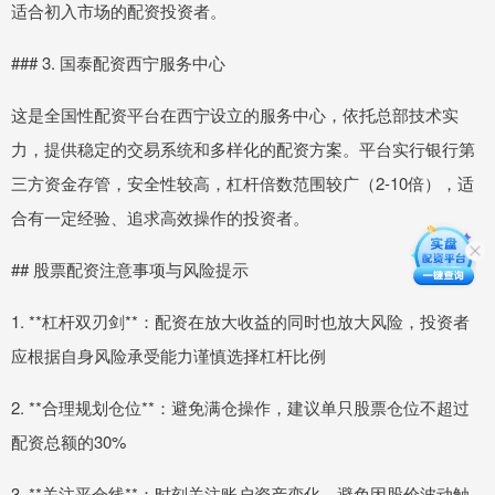
适合初入市场的配资投资者。
### 3. 国泰配资西宁服务中心
这是全国性配资平台在西宁设立的服务中心，依托总部技术实
力，提供稳定的交易系统和多样化的配资方案。平台实行银行第
三方资金存管，安全性较高，杠杆倍数范围较广（2-10倍），适
合有一定经验、追求高效操作的投资者。
## 股票配资注意事项与风险提示
1. **杠杆双刃剑**：配资在放大收益的同时也放大风险，投资者
应根据自身风险承受能力谨慎选择杠杆比例
2. **合理规划仓位**：避免满仓操作，建议单只股票仓位不超过
配资总额的30%
3. **关注平仓线**：时刻关注账户资产变化，避免因股价波动触