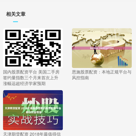
相关文章
国内股票配资平台 美国二手房
恩施股票配资：本地正规平台与
签约量指数三个月来首次上升
风控指南
涨幅远超经济学家预期
天津期货配资 2018年最值得信