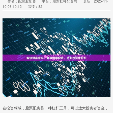
作者：配资股配资
平台：股票杠杆配资网
更新：2025-11-
10 06:10:12
阅读：82
在投资领域，股票配资是一种杠杆工具，可以放大投资者资金，