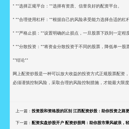
* **选择正规平台：**选择有资质、信誉良好的配资平台。
* **合理使用杠杆：**根据自己的风险承受能力选择合适的杠
* **严格止损：**设置明确的止损点，一旦股票下跌到一定
* **分散投资：**将资金分散投资于不同的股票，降低单一股
**结论**
网上配资炒股是一种可以放大收益的投资方式正规股票配资
必须谨慎控制风险，采取合理的风险控制措施，才能最大限
上一篇：
投资股和资格股的区别 江西配资炒股：助你投资之路
下一篇：
配资实盘炒股开户 配资炒股网：助你股市乘风破浪，