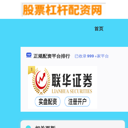
首页
正规配资平台排行
已收录
999
+家平台