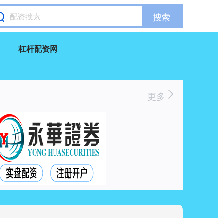
搜索
杠杆配资网
更多