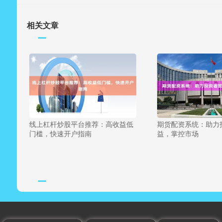
相关文章
线上杠杆炒股平台推荐：高收益低
期货配资系统：助力
门槛，快速开户指南
益，掌控市场