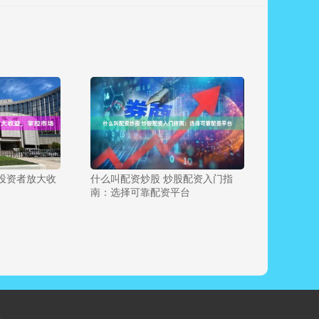
投资者放大收
什么叫配资炒股 炒股配资入门指
南：选择可靠配资平台