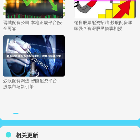
晋城配资公司|本地正规平台|安
销售股票配资招聘 炒股配资哪
全可靠
家强？资深股民倾囊相授
炒股配资网选 智能配资平台：
股票市场新引擎
相关更新